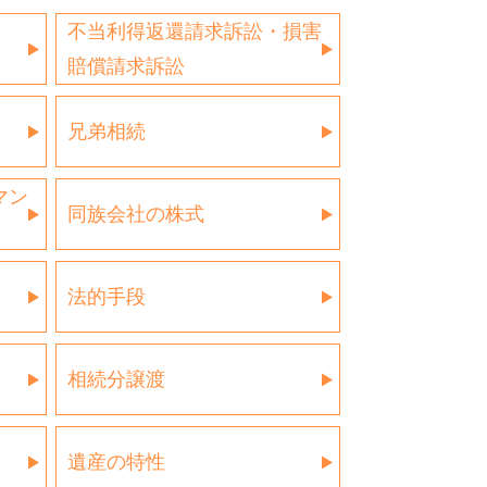
不当利得返還請求訴訟・損害
賠償請求訴訟
兄弟相続
マン
同族会社の株式
法的手段
相続分譲渡
遺産の特性