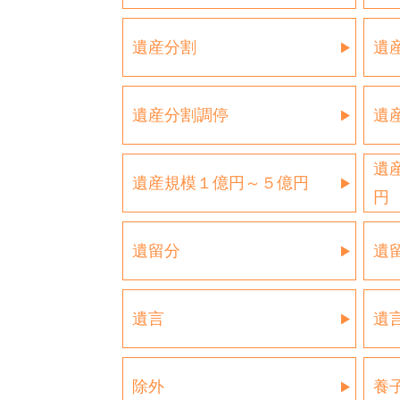
遺産分割
遺
遺産分割調停
遺
遺
遺産規模１億円～５億円
円
遺留分
遺
遺言
遺
除外
養