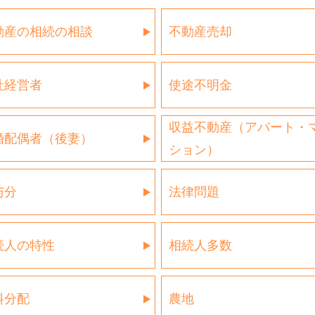
動産の相続の相談
不動産売却
社経営者
使途不明金
収益不動産（アパート・
婚配偶者（後妻）
ション）
与分
法律問題
続人の特性
相続人多数
料分配
農地