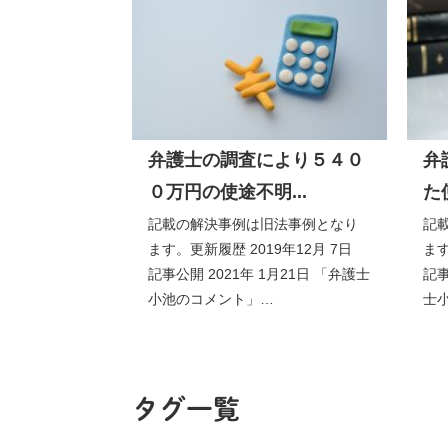
弁護士の調査により５４０
弁
０万円の使途不明...
た
記載の解決事例は旧法事例となり
記
ます。更新履歴 2019年12月 7日
ます
記事公開 2021年 1月21日 「弁護士
記事
小池のコメント」…
士
タグ一覧