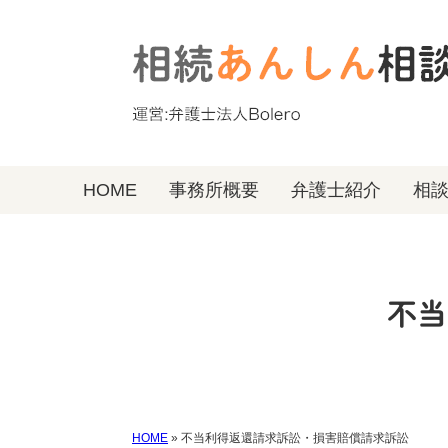
HOME
事務所概要
弁護士紹介
相
不当
HOME
»
不当利得返還請求訴訟・損害賠償請求訴訟