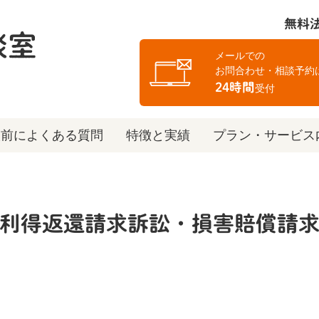
無料
メールでの
お問合わせ・相談予約
24時間
受付
談前によくある質問
特徴と実績
プラン・サービス
利得返還請求訴訟・損害賠償請