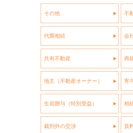
その他
不
代襲相続
会
共有不動産
再
地主（不動産オーナー）
寄
生前贈与（特別受益）
相
裁判外の交渉
賃