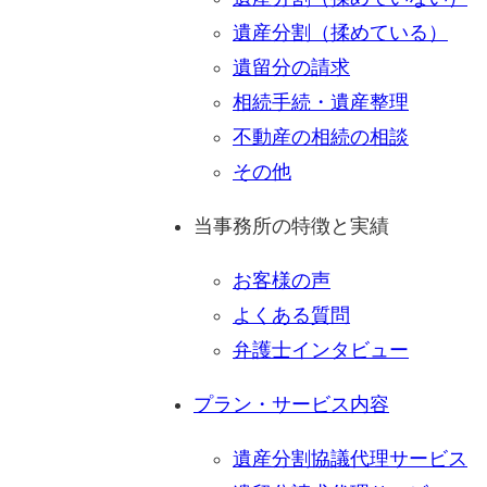
遺産分割（揉めている）
遺留分の請求
相続手続・遺産整理
不動産の相続の相談
その他
当事務所の特徴と実績
お客様の声
よくある質問
弁護士インタビュー
プラン・サービス内容
遺産分割協議代理サービス