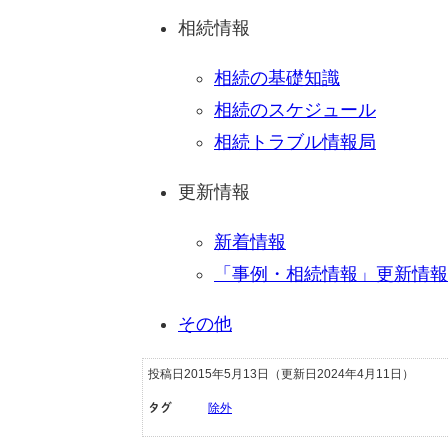
相続情報
相続の基礎知識
相続のスケジュール
相続トラブル情報局
更新情報
新着情報
「事例・相続情報」更新情報
その他
投稿日2015年5月13日
（更新日2024年4月11日）
タグ
除外