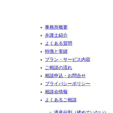
事務所概要
弁護士紹介
よくある質問
特徴と実績
プラン・サービス内容
ご相談の流れ
相談申込・お問合せ
プライバシーポリシー
相談会情報
よくあるご相談
遺産分割（揉めていない）