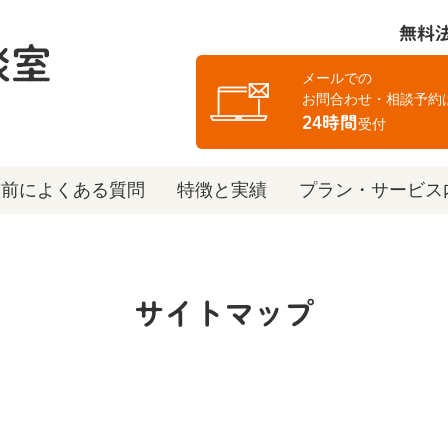
無料
メールでの
お問合わせ・相談予約
24時間
受付
談前によくある質問
特徴と実績
プラン・サービス
サイトマップ