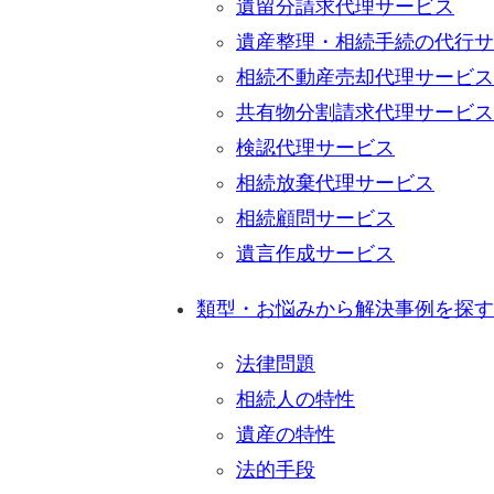
遺留分請求代理サービス
遺産整理・相続手続の代行サ
相続不動産売却代理サービス
共有物分割請求代理サービス
検認代理サービス
相続放棄代理サービス
相続顧問サービス
遺言作成サービス
類型・お悩みから解決事例を探す
法律問題
相続人の特性
遺産の特性
法的手段