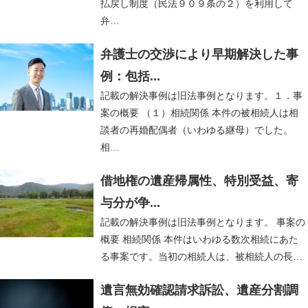
払戻し制度（民法９０９条の２）を利用して
弁…
弁護士の交渉により早期解決した事
例：包括...
記載の解決事例は旧法事例となります。１．事
案の概要 （１）相続関係 本件の被相続人は相
談者の再婚配偶者（いわゆる継母）でした。
相…
借地権の遺産帰属性、特別受益、寄
与分が争...
記載の解決事例は旧法事例となります。 事案の
概要 相続関係 本件はいわゆる数次相続にあた
る事案です。当初の相続人は、被相続人の長…
遺言無効確認請求訴訟、遺産分割調